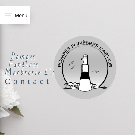
Panneau de gestion des cookies
Menu
Pompes
Funèbres
Marbrerie L'Arvor
Contact