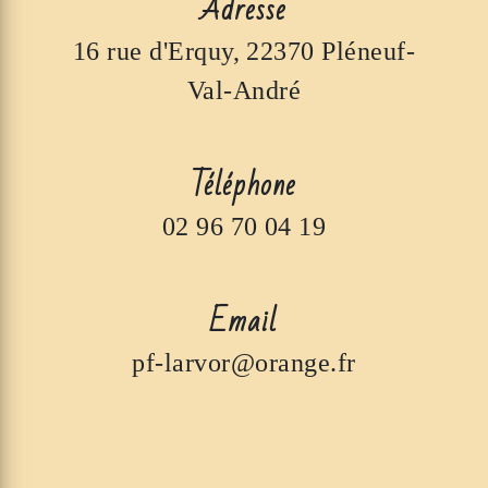
Adresse
16 rue d'Erquy, 22370 Pléneuf-
Val-André
Téléphone
02 96 70 04 19
Email
pf-larvor@orange.fr