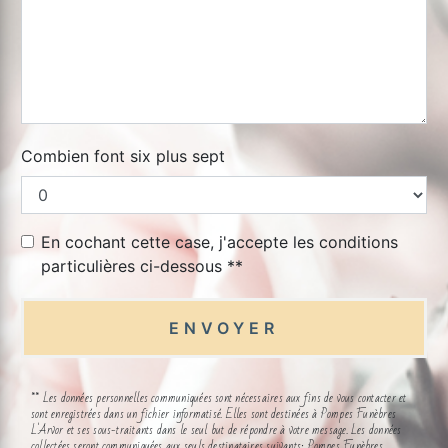
Combien font six plus sept
En cochant cette case, j'accepte les conditions
particulières ci-dessous **
ENVOYER
** Les données personnelles communiquées sont nécessaires aux fins de vous contacter et
sont enregistrées dans un fichier informatisé. Elles sont destinées à Pompes Funèbres
L'Arvor et ses sous-traitants dans le seul but de répondre à votre message. Les données
collectées seront communiquées aux seuls destinataires suivants: Pompes Funèbres