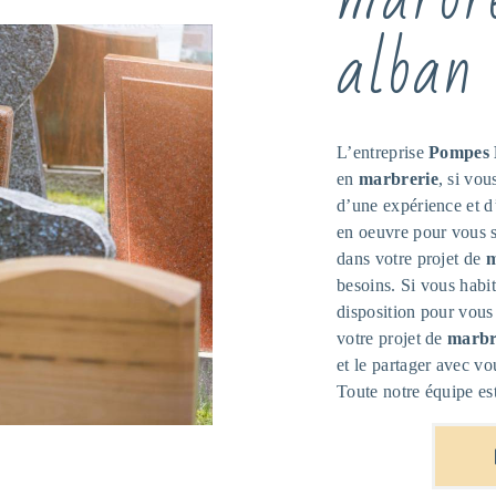
alban
L’entreprise
Pompes 
en
marbrerie
, si vou
d’une expérience et d’
en oeuvre pour vous 
dans votre projet de
m
besoins. Si vous habi
disposition pour vous
votre projet de
marbr
et le partager avec vo
Toute notre équipe est