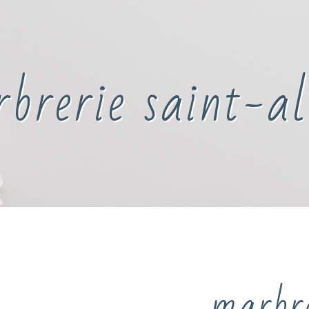
brerie saint-a
marbre