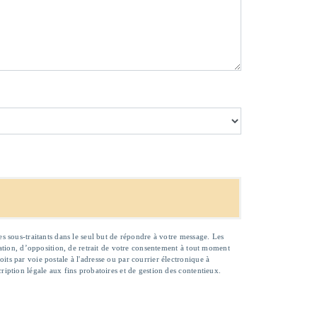
es sous-traitants dans le seul but de répondre à votre message. Les
tation, d’opposition, de retrait de votre consentement à tout moment
ts par voie postale à l'adresse ou par courrier électronique à
ription légale aux fins probatoires et de gestion des contentieux.