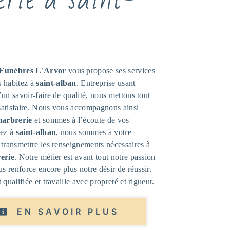
Funèbres L'Arvor
vous propose ses services
s habitez à
saint-alban
. Entreprise usant
un savoir-faire de qualité, nous mettons tout
satisfaire. Nous vous accompagnons ainsi
arbrerie
et sommes à l’écoute de vos
tez à
saint-alban
, nous sommes à votre
 transmettre les renseignements nécessaires à
erie
. Notre métier est avant tout notre passion
us renforce encore plus notre désir de réussir.
 qualifiée et travaille avec propreté et rigueur.
EN SAVOIR PLUS