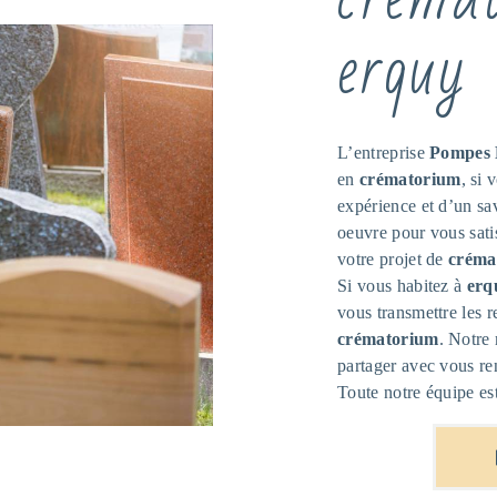
erquy
L’entreprise
Pompes 
en
crématorium
, si 
expérience et d’un sav
oeuvre pour vous sat
votre projet de
créma
Si vous habitez à
erq
vous transmettre les 
crématorium
. Notre 
partager avec vous ren
Toute notre équipe est