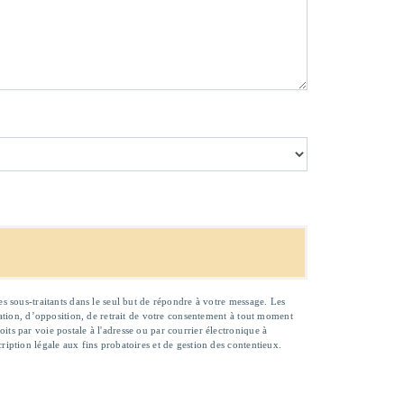
es sous-traitants dans le seul but de répondre à votre message. Les
tation, d’opposition, de retrait de votre consentement à tout moment
ts par voie postale à l'adresse ou par courrier électronique à
ription légale aux fins probatoires et de gestion des contentieux.