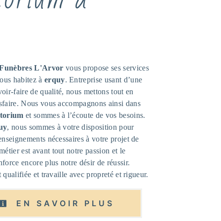
Funèbres L'Arvor
vous propose ses services
vous habitez à
erquy
. Entreprise usant d’une
oir-faire de qualité, nous mettons tout en
isfaire. Nous vous accompagnons ainsi dans
torium
et sommes à l’écoute de vos besoins.
uy
, nous sommes à votre disposition pour
renseignements nécessaires à votre projet de
métier est avant tout notre passion et le
force encore plus notre désir de réussir.
 qualifiée et travaille avec propreté et rigueur.
EN SAVOIR PLUS