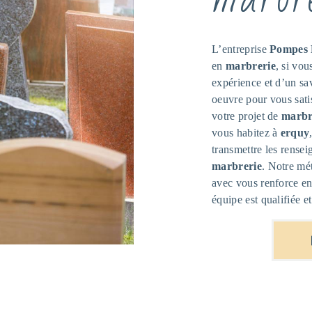
L’entreprise
Pompes 
en
marbrerie
, si vou
expérience et d’un sav
oeuvre pour vous sat
votre projet de
marbr
vous habitez à
erquy
transmettre les rensei
marbrerie
. Notre mét
avec vous renforce enc
équipe est qualifiée et