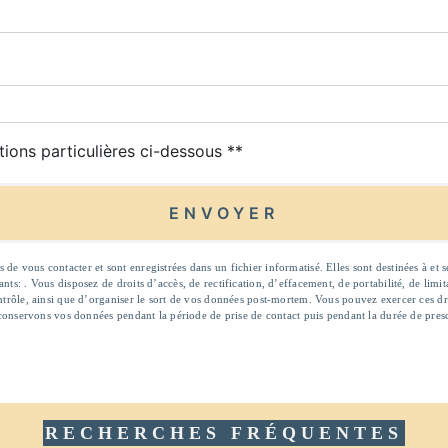
tions particulières ci-dessous **
ENVOYER
 vous contacter et sont enregistrées dans un fichier informatisé. Elles sont destinées à et s
ts: . Vous disposez de droits d’accès, de rectification, d’effacement, de portabilité, de limi
ntrôle, ainsi que d’organiser le sort de vos données post-mortem. Vous pouvez exercer ces droi
 conservons vos données pendant la période de prise de contact puis pendant la durée de presc
RECHERCHES FRÉQUENTES