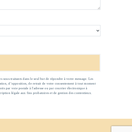
es sous-traitants dans le seul but de répondre à votre message. Les
tation, d’opposition, de retrait de votre consentement à tout moment
ts par voie postale à l'adresse ou par courrier électronique à
ription légale aux fins probatoires et de gestion des contentieux.