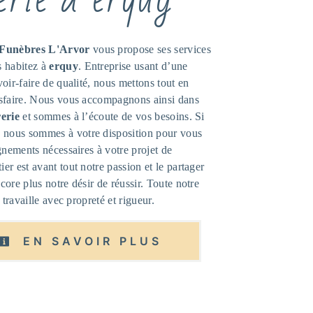
Funèbres L'Arvor
vous propose ses services
s habitez à
erquy
. Entreprise usant d’une
oir-faire de qualité, nous mettons tout en
isfaire. Nous vous accompagnons ainsi dans
erie
et sommes à l’écoute de vos besoins. Si
, nous sommes à votre disposition pour vous
gnements nécessaires à votre projet de
ier est avant tout notre passion et le partager
ore plus notre désir de réussir. Toute notre
 travaille avec propreté et rigueur.
EN SAVOIR PLUS