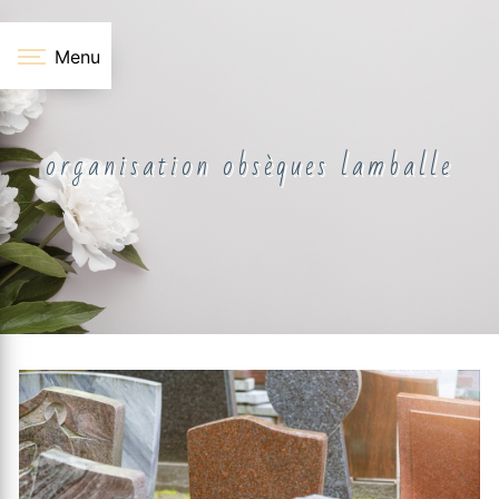
Panneau de gestion des cookies
Menu
organisation obsèques lamballe