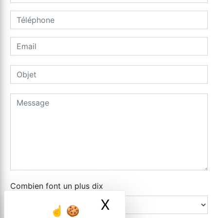
Combien font un plus dix
X
Masquer le ban