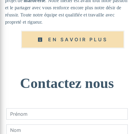
projet de
marbrerie
. Notre métier est avant tout notre passion
et le partager avec vous renforce encore plus notre désir de
réussir. Toute notre équipe est qualifiée et travaille avec
propreté et rigueur.
EN SAVOIR PLUS
Contactez nous