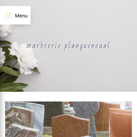
Panneau de gestion des cookies
Menu
marbrerie planguenoual