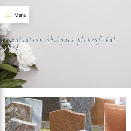
Panneau de gestion des cookies
Menu
organisation obsèques pléneuf-val-
andré